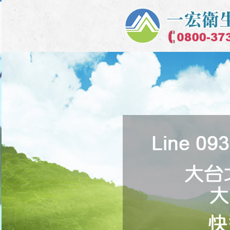
即拍即上
QRcode