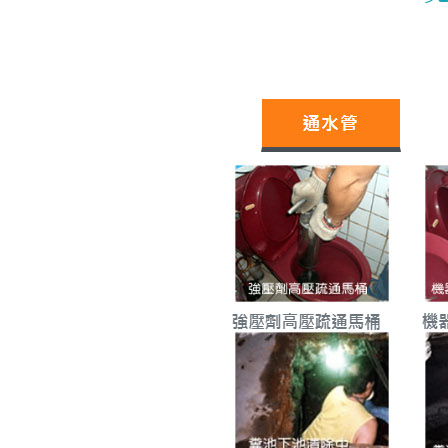
大台北地區清潔社 版權所有，轉載必究
© 2020 All Rights Reserved. Designed by 大台北地區清
潔社